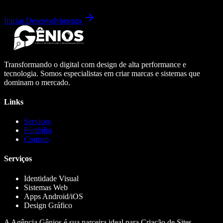
Iniciar Desenvolvimento
Transformando o digital com design de alta performance e
tecnologia. Somos especialistas em criar marcas e sistemas que
dominam o mercado.
Links
Serviços
Portfólio
Contato
Serviços
Identidade Visual
Sistemas Web
Apps Android/iOS
Design Gráfico
A Agência Gênios é sua parceira ideal para Criação de Sites,