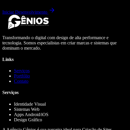
Iniciar Desenvolvimento
Transformando o digital com design de alta performance e
tecnologia. Somos especialistas em criar marcas e sistemas que
dominam o mercado.
Links
Serviços
Portfólio
Contato
Serviços
Identidade Visual
Sistemas Web
Apps Android/iOS
Design Gráfico
A Agência Gênios é sua parceira ideal para Criação de Sites,