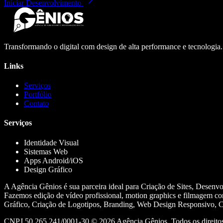
Iniciar Desenvolvimento
Transformando o digital com design de alta performance e tecnologia
Links
Serviços
Portfólio
Contato
Serviços
Identidade Visual
Sistemas Web
Apps Android/iOS
Design Gráfico
A Agência Gênios é sua parceira ideal para Criação de Sites, Desenv
Fazemos edição de vídeo profissional, motion graphics e filmagem co
Gráfico, Criação de Logotipos, Branding, Web Design Responsivo, Cr
CNPJ 50.265.241/0001-30 ©
2026
Agência Gênios. Todos os direitos