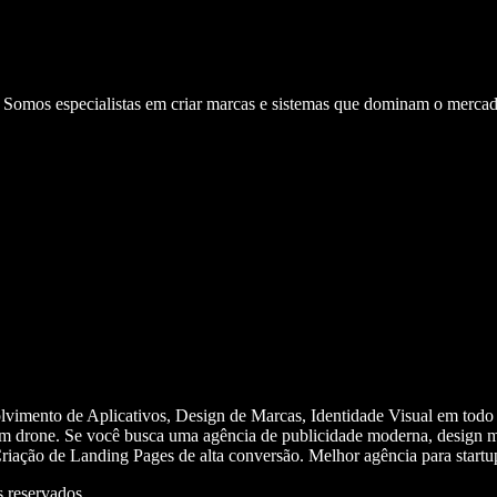
. Somos especialistas em criar marcas e sistemas que dominam o mercad
olvimento de Aplicativos, Design de Marcas, Identidade Visual em todo
m drone. Se você busca uma agência de publicidade moderna, design mi
iação de Landing Pages de alta conversão. Melhor agência para start
 reservados.