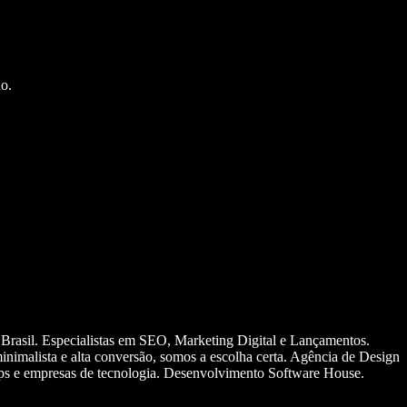
o.
 Brasil. Especialistas em SEO, Marketing Digital e Lançamentos.
nimalista e alta conversão, somos a escolha certa. Agência de Design
ups e empresas de tecnologia. Desenvolvimento Software House.