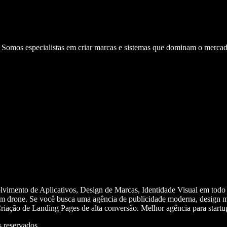
. Somos especialistas em criar marcas e sistemas que dominam o mercad
olvimento de Aplicativos, Design de Marcas, Identidade Visual em todo
m drone. Se você busca uma agência de publicidade moderna, design mi
iação de Landing Pages de alta conversão. Melhor agência para start
 reservados.