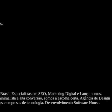
o.
 Brasil. Especialistas em SEO, Marketing Digital e Lançamentos.
nimalista e alta conversão, somos a escolha certa. Agência de Design
ups e empresas de tecnologia. Desenvolvimento Software House.