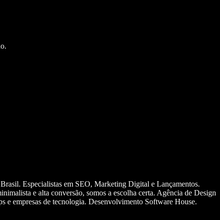
o.
 Brasil. Especialistas em SEO, Marketing Digital e Lançamentos.
nimalista e alta conversão, somos a escolha certa. Agência de Design
ups e empresas de tecnologia. Desenvolvimento Software House.