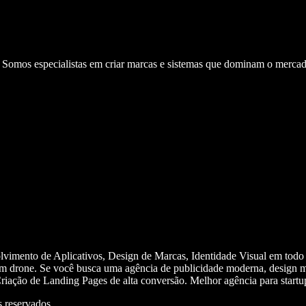
. Somos especialistas em criar marcas e sistemas que dominam o mercad
olvimento de Aplicativos, Design de Marcas, Identidade Visual em todo
m drone. Se você busca uma agência de publicidade moderna, design mi
iação de Landing Pages de alta conversão. Melhor agência para start
 reservados.