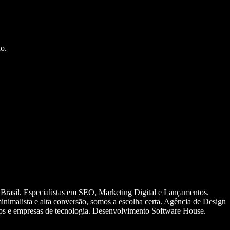
o.
 Brasil. Especialistas em SEO, Marketing Digital e Lançamentos.
nimalista e alta conversão, somos a escolha certa. Agência de Design
ups e empresas de tecnologia. Desenvolvimento Software House.