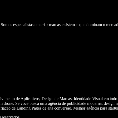
. Somos especialistas em criar marcas e sistemas que dominam o mercad
olvimento de Aplicativos, Design de Marcas, Identidade Visual em todo
m drone. Se você busca uma agência de publicidade moderna, design mi
iação de Landing Pages de alta conversão. Melhor agência para start
 reservados.