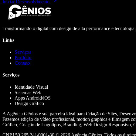
Iniciar Desenvolvimento
Transformando o digital com design de alta performance e tecnologia
Links
Serviços
Portfólio
Contato
Serviços
Identidade Visual
Sistemas Web
Apps Android/iOS
Design Gráfico
A Agência Gênios é sua parceira ideal para Criação de Sites, Desenv
Fazemos edição de vídeo profissional, motion graphics e filmagem co
Gráfico, Criação de Logotipos, Branding, Web Design Responsivo, Cr
CNPJ 50.265.241/0001-30 ©
2026
Agência Gênios. Todos os direitos