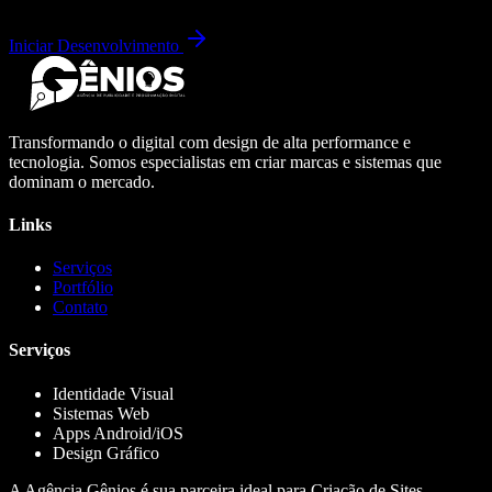
Iniciar Desenvolvimento
Transformando o digital com design de alta performance e
tecnologia. Somos especialistas em criar marcas e sistemas que
dominam o mercado.
Links
Serviços
Portfólio
Contato
Serviços
Identidade Visual
Sistemas Web
Apps Android/iOS
Design Gráfico
A Agência Gênios é sua parceira ideal para Criação de Sites,