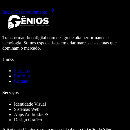
Iniciar Desenvolvimento
Transformando o digital com design de alta performance e
tecnologia. Somos especialistas em criar marcas e sistemas que
dominam o mercado.
Links
Serviços
Portfólio
Contato
Serviços
Identidade Visual
Sistemas Web
Apps Android/iOS
Design Gráfico
A Agência Gênios é sua parceira ideal para Criação de Sites,