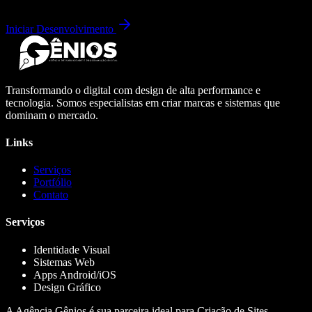
Iniciar Desenvolvimento
Transformando o digital com design de alta performance e
tecnologia. Somos especialistas em criar marcas e sistemas que
dominam o mercado.
Links
Serviços
Portfólio
Contato
Serviços
Identidade Visual
Sistemas Web
Apps Android/iOS
Design Gráfico
A Agência Gênios é sua parceira ideal para Criação de Sites,