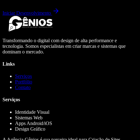
Iniciar Desenvolvimento
Transformando o digital com design de alta performance e
tecnologia. Somos especialistas em criar marcas e sistemas que
dominam o mercado.
Links
Serviços
Portfólio
Contato
Serviços
Identidade Visual
Sistemas Web
Apps Android/iOS
Design Gráfico
A Agência Gênios é sua parceira ideal para Criação de Sites,