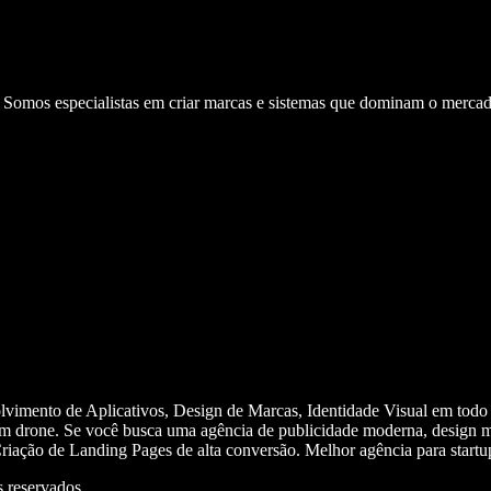
. Somos especialistas em criar marcas e sistemas que dominam o mercad
olvimento de Aplicativos, Design de Marcas, Identidade Visual em todo
m drone. Se você busca uma agência de publicidade moderna, design mi
iação de Landing Pages de alta conversão. Melhor agência para start
 reservados.