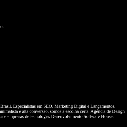
o.
 Brasil. Especialistas em SEO, Marketing Digital e Lançamentos.
nimalista e alta conversão, somos a escolha certa. Agência de Design
ups e empresas de tecnologia. Desenvolvimento Software House.