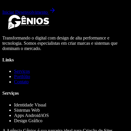
Iniciar Desenvolvimento
Transformando o digital com design de alta performance e
tecnologia. Somos especialistas em criar marcas e sistemas que
dominam o mercado.
Links
Serviços
Portfólio
Contato
Serviços
Identidade Visual
Sistemas Web
Apps Android/iOS
Design Gráfico
A Agência Gênios é sua parceira ideal para Criação de Sites,