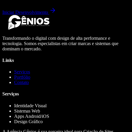
Iniciar Desenvolvimento
Transformando o digital com design de alta performance e
tecnologia. Somos especialistas em criar marcas e sistemas que
dominam o mercado.
Links
Serviços
Portfólio
Contato
Serviços
Identidade Visual
Sistemas Web
Apps Android/iOS
Design Gráfico
A Agência Gênios é sua parceira ideal para Criação de Sites,