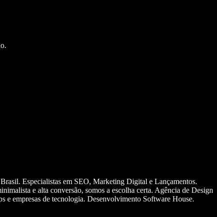
o.
 Brasil. Especialistas em SEO, Marketing Digital e Lançamentos.
nimalista e alta conversão, somos a escolha certa. Agência de Design
ups e empresas de tecnologia. Desenvolvimento Software House.