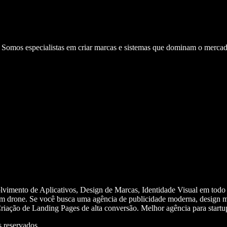
. Somos especialistas em criar marcas e sistemas que dominam o mercad
olvimento de Aplicativos, Design de Marcas, Identidade Visual em todo
m drone. Se você busca uma agência de publicidade moderna, design mi
iação de Landing Pages de alta conversão. Melhor agência para start
 reservados.