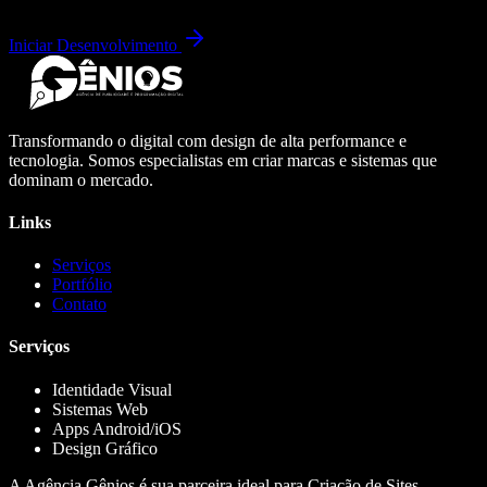
Iniciar Desenvolvimento
Transformando o digital com design de alta performance e
tecnologia. Somos especialistas em criar marcas e sistemas que
dominam o mercado.
Links
Serviços
Portfólio
Contato
Serviços
Identidade Visual
Sistemas Web
Apps Android/iOS
Design Gráfico
A Agência Gênios é sua parceira ideal para Criação de Sites,