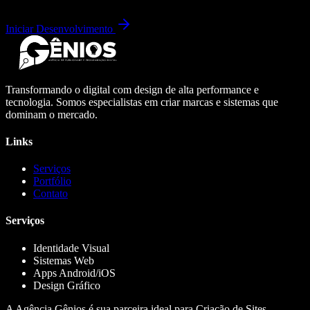
Iniciar Desenvolvimento
Transformando o digital com design de alta performance e
tecnologia. Somos especialistas em criar marcas e sistemas que
dominam o mercado.
Links
Serviços
Portfólio
Contato
Serviços
Identidade Visual
Sistemas Web
Apps Android/iOS
Design Gráfico
A Agência Gênios é sua parceira ideal para Criação de Sites,