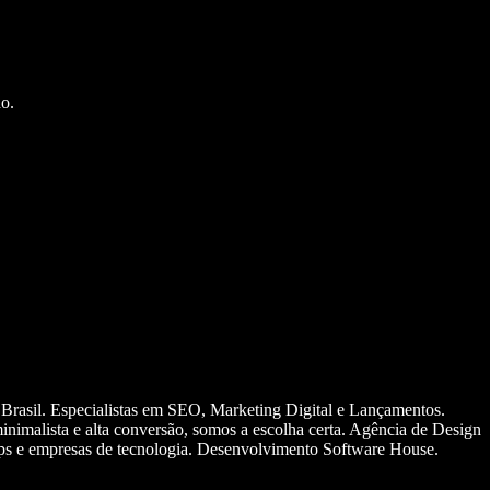
o.
 Brasil. Especialistas em SEO, Marketing Digital e Lançamentos.
nimalista e alta conversão, somos a escolha certa. Agência de Design
ups e empresas de tecnologia. Desenvolvimento Software House.