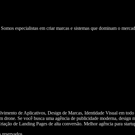
. Somos especialistas em criar marcas e sistemas que dominam o mercad
olvimento de Aplicativos, Design de Marcas, Identidade Visual em todo
m drone. Se você busca uma agência de publicidade moderna, design mi
iação de Landing Pages de alta conversão. Melhor agência para start
 reservados.