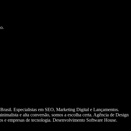
o.
 Brasil. Especialistas em SEO, Marketing Digital e Lançamentos.
nimalista e alta conversão, somos a escolha certa. Agência de Design
ups e empresas de tecnologia. Desenvolvimento Software House.