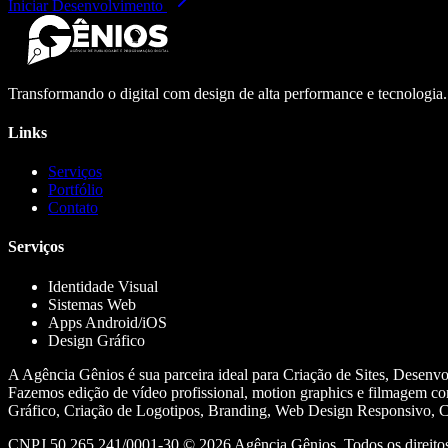
Iniciar Desenvolvimento
Transformando o digital com design de alta performance e tecnologia
Links
Serviços
Portfólio
Contato
Serviços
Identidade Visual
Sistemas Web
Apps Android/iOS
Design Gráfico
A Agência Gênios é sua parceira ideal para Criação de Sites, Desenv
Fazemos edição de vídeo profissional, motion graphics e filmagem co
Gráfico, Criação de Logotipos, Branding, Web Design Responsivo, Cr
CNPJ 50.265.241/0001-30 ©
2026
Agência Gênios. Todos os direitos