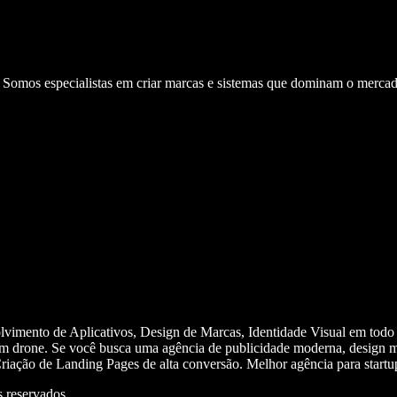
. Somos especialistas em criar marcas e sistemas que dominam o mercad
olvimento de Aplicativos, Design de Marcas, Identidade Visual em todo
m drone. Se você busca uma agência de publicidade moderna, design mi
iação de Landing Pages de alta conversão. Melhor agência para start
 reservados.