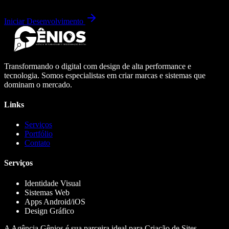
Iniciar Desenvolvimento
Transformando o digital com design de alta performance e
tecnologia. Somos especialistas em criar marcas e sistemas que
dominam o mercado.
Links
Serviços
Portfólio
Contato
Serviços
Identidade Visual
Sistemas Web
Apps Android/iOS
Design Gráfico
A Agência Gênios é sua parceira ideal para Criação de Sites,