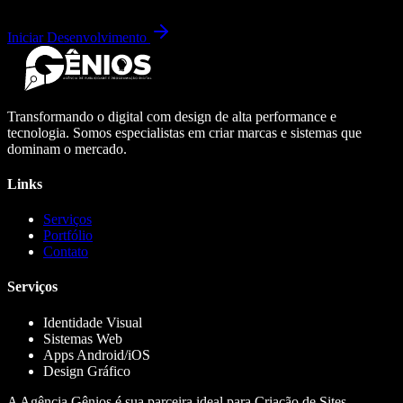
Iniciar Desenvolvimento
Transformando o digital com design de alta performance e
tecnologia. Somos especialistas em criar marcas e sistemas que
dominam o mercado.
Links
Serviços
Portfólio
Contato
Serviços
Identidade Visual
Sistemas Web
Apps Android/iOS
Design Gráfico
A Agência Gênios é sua parceira ideal para Criação de Sites,