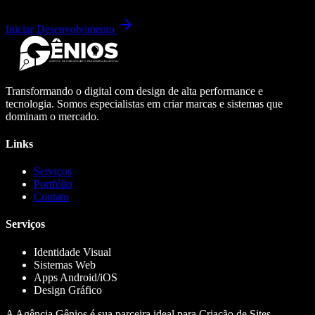
Iniciar Desenvolvimento
Transformando o digital com design de alta performance e
tecnologia. Somos especialistas em criar marcas e sistemas que
dominam o mercado.
Links
Serviços
Portfólio
Contato
Serviços
Identidade Visual
Sistemas Web
Apps Android/iOS
Design Gráfico
A Agência Gênios é sua parceira ideal para Criação de Sites,