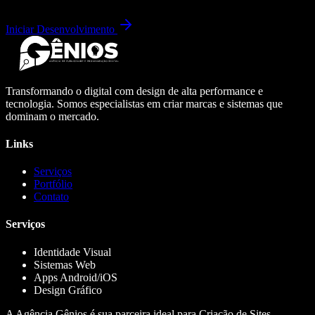
Iniciar Desenvolvimento
Transformando o digital com design de alta performance e
tecnologia. Somos especialistas em criar marcas e sistemas que
dominam o mercado.
Links
Serviços
Portfólio
Contato
Serviços
Identidade Visual
Sistemas Web
Apps Android/iOS
Design Gráfico
A Agência Gênios é sua parceira ideal para Criação de Sites,