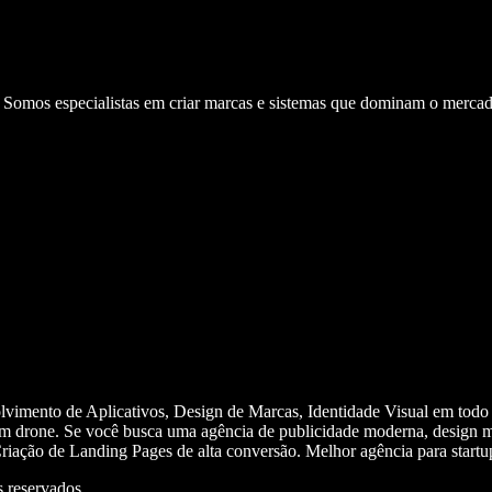
. Somos especialistas em criar marcas e sistemas que dominam o mercad
olvimento de Aplicativos, Design de Marcas, Identidade Visual em todo
m drone. Se você busca uma agência de publicidade moderna, design mi
iação de Landing Pages de alta conversão. Melhor agência para start
 reservados.