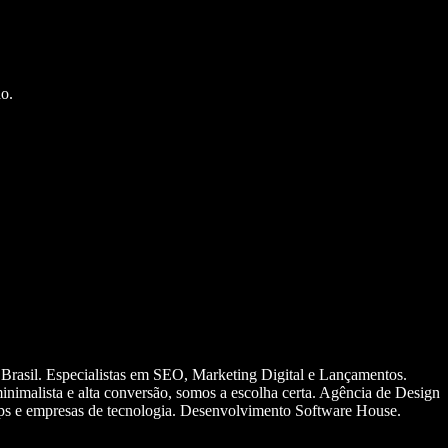
o.
 Brasil. Especialistas em SEO, Marketing Digital e Lançamentos.
nimalista e alta conversão, somos a escolha certa. Agência de Design
ups e empresas de tecnologia. Desenvolvimento Software House.