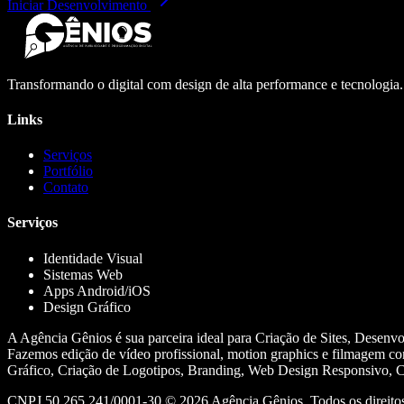
Iniciar Desenvolvimento
Transformando o digital com design de alta performance e tecnologia
Links
Serviços
Portfólio
Contato
Serviços
Identidade Visual
Sistemas Web
Apps Android/iOS
Design Gráfico
A Agência Gênios é sua parceira ideal para Criação de Sites, Desenv
Fazemos edição de vídeo profissional, motion graphics e filmagem co
Gráfico, Criação de Logotipos, Branding, Web Design Responsivo, Cr
CNPJ 50.265.241/0001-30 ©
2026
Agência Gênios. Todos os direitos