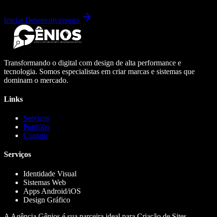
Iniciar Desenvolvimento
Transformando o digital com design de alta performance e
tecnologia. Somos especialistas em criar marcas e sistemas que
dominam o mercado.
Links
Serviços
Portfólio
Contato
Serviços
Identidade Visual
Sistemas Web
Apps Android/iOS
Design Gráfico
A Agência Gênios é sua parceira ideal para Criação de Sites,