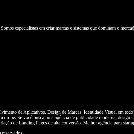
. Somos especialistas em criar marcas e sistemas que dominam o mercad
olvimento de Aplicativos, Design de Marcas, Identidade Visual em todo
m drone. Se você busca uma agência de publicidade moderna, design mi
iação de Landing Pages de alta conversão. Melhor agência para start
 reservados.