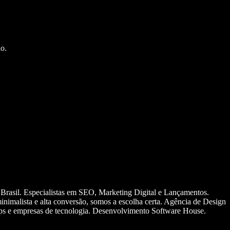
o.
 Brasil. Especialistas em SEO, Marketing Digital e Lançamentos.
nimalista e alta conversão, somos a escolha certa. Agência de Design
ups e empresas de tecnologia. Desenvolvimento Software House.