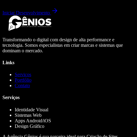
Iniciar Desenvolvimento
Transformando o digital com design de alta performance e
tecnologia. Somos especialistas em criar marcas e sistemas que
dominam o mercado.
Links
Serviços
Portfólio
Contato
Serviços
Identidade Visual
Sistemas Web
Apps Android/iOS
Design Gráfico
A Agência Gênios é sua parceira ideal para Criação de Sites,