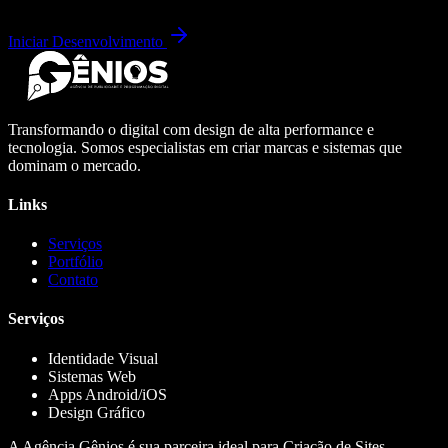
Iniciar Desenvolvimento
Transformando o digital com design de alta performance e
tecnologia. Somos especialistas em criar marcas e sistemas que
dominam o mercado.
Links
Serviços
Portfólio
Contato
Serviços
Identidade Visual
Sistemas Web
Apps Android/iOS
Design Gráfico
A Agência Gênios é sua parceira ideal para Criação de Sites,