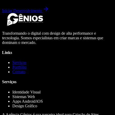
Iniciar Desenvolvimento
Transformando o digital com design de alta performance e
tecnologia. Somos especialistas em criar marcas e sistemas que
dominam o mercado.
Links
Serviços
Portfólio
Contato
Serviços
Identidade Visual
Sistemas Web
Apps Android/iOS
Design Gráfico
A Agência Gênios é sua parceira ideal para Criação de Sites,