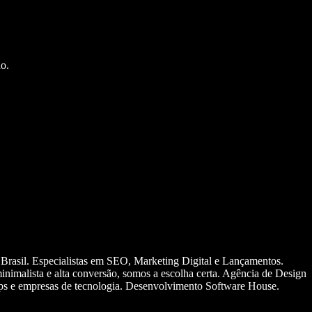
o.
 Brasil. Especialistas em SEO, Marketing Digital e Lançamentos.
nimalista e alta conversão, somos a escolha certa. Agência de Design
ups e empresas de tecnologia. Desenvolvimento Software House.