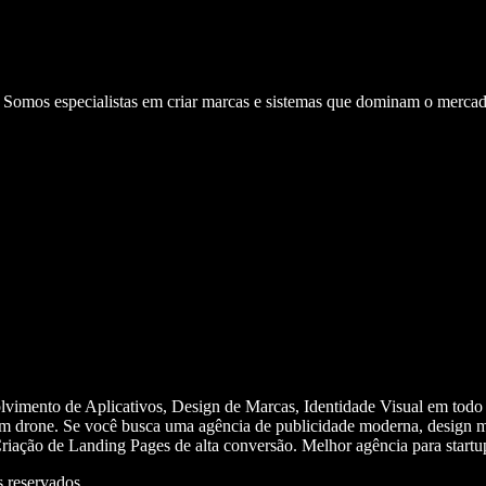
. Somos especialistas em criar marcas e sistemas que dominam o mercad
olvimento de Aplicativos, Design de Marcas, Identidade Visual em todo
m drone. Se você busca uma agência de publicidade moderna, design mi
iação de Landing Pages de alta conversão. Melhor agência para start
 reservados.