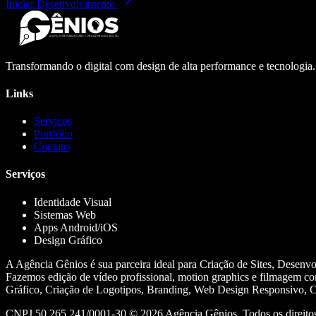
Iniciar Desenvolvimento
Transformando o digital com design de alta performance e tecnologia
Links
Serviços
Portfólio
Contato
Serviços
Identidade Visual
Sistemas Web
Apps Android/iOS
Design Gráfico
A Agência Gênios é sua parceira ideal para Criação de Sites, Desenv
Fazemos edição de vídeo profissional, motion graphics e filmagem co
Gráfico, Criação de Logotipos, Branding, Web Design Responsivo, Cr
CNPJ 50.265.241/0001-30 ©
2026
Agência Gênios. Todos os direitos