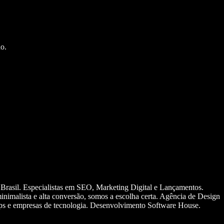
o.
 Brasil. Especialistas em SEO, Marketing Digital e Lançamentos.
nimalista e alta conversão, somos a escolha certa. Agência de Design
ups e empresas de tecnologia. Desenvolvimento Software House.