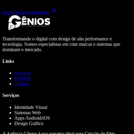
Iniciar Desenvolvimento
Transformando o digital com design de alta performance e
tecnologia. Somos especialistas em criar marcas e sistemas que
dominam o mercado.
Links
Serviços
Portfólio
Contato
Serviços
Identidade Visual
Sistemas Web
Apps Android/iOS
Design Gráfico
A Agência Gênios é sua parceira ideal para Criação de Sites,