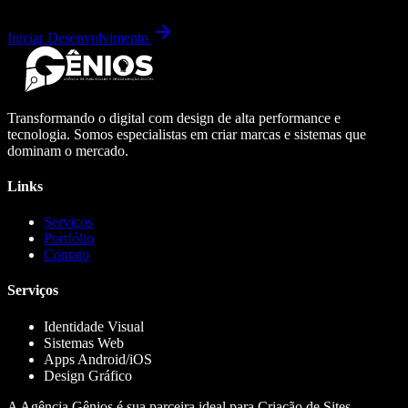
Iniciar Desenvolvimento
Transformando o digital com design de alta performance e
tecnologia. Somos especialistas em criar marcas e sistemas que
dominam o mercado.
Links
Serviços
Portfólio
Contato
Serviços
Identidade Visual
Sistemas Web
Apps Android/iOS
Design Gráfico
A Agência Gênios é sua parceira ideal para Criação de Sites,