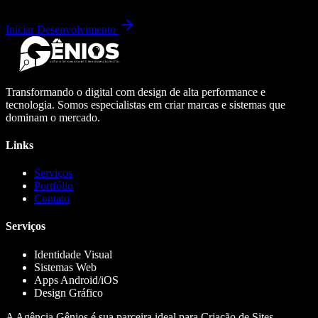
Iniciar Desenvolvimento
Transformando o digital com design de alta performance e
tecnologia. Somos especialistas em criar marcas e sistemas que
dominam o mercado.
Links
Serviços
Portfólio
Contato
Serviços
Identidade Visual
Sistemas Web
Apps Android/iOS
Design Gráfico
A Agência Gênios é sua parceira ideal para Criação de Sites,