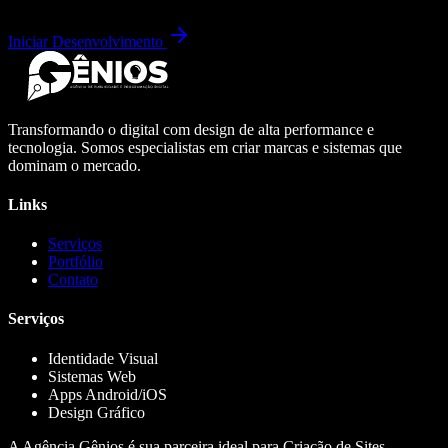
Iniciar Desenvolvimento
Transformando o digital com design de alta performance e
tecnologia. Somos especialistas em criar marcas e sistemas que
dominam o mercado.
Links
Serviços
Portfólio
Contato
Serviços
Identidade Visual
Sistemas Web
Apps Android/iOS
Design Gráfico
A Agência Gênios é sua parceira ideal para Criação de Sites,