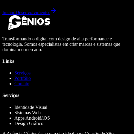
Iniciar Desenvolvimento
Transformando o digital com design de alta performance e
tecnologia. Somos especialistas em criar marcas e sistemas que
dominam o mercado.
Links
Serviços
Portfólio
Contato
Serviços
Identidade Visual
Sistemas Web
Apps Android/iOS
Design Gráfico
A Agência Gênios é sua parceira ideal para Criação de Sites,