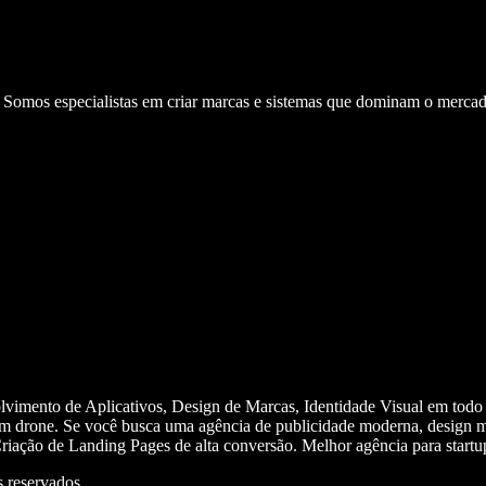
. Somos especialistas em criar marcas e sistemas que dominam o mercad
olvimento de Aplicativos, Design de Marcas, Identidade Visual em todo
m drone. Se você busca uma agência de publicidade moderna, design mi
iação de Landing Pages de alta conversão. Melhor agência para start
 reservados.