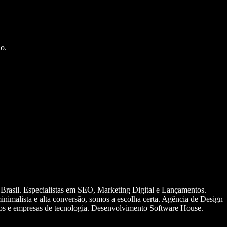
o.
 Brasil. Especialistas em SEO, Marketing Digital e Lançamentos.
nimalista e alta conversão, somos a escolha certa. Agência de Design
ups e empresas de tecnologia. Desenvolvimento Software House.