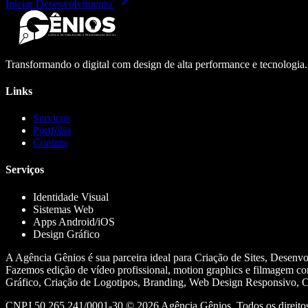
Iniciar Desenvolvimento
Transformando o digital com design de alta performance e tecnologia
Links
Serviços
Portfólio
Contato
Serviços
Identidade Visual
Sistemas Web
Apps Android/iOS
Design Gráfico
A Agência Gênios é sua parceira ideal para Criação de Sites, Desenv
Fazemos edição de vídeo profissional, motion graphics e filmagem co
Gráfico, Criação de Logotipos, Branding, Web Design Responsivo, Cr
CNPJ 50.265.241/0001-30 ©
2026
Agência Gênios. Todos os direitos