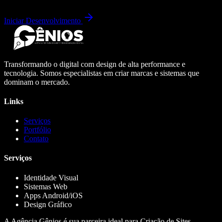
Iniciar Desenvolvimento
Transformando o digital com design de alta performance e
tecnologia. Somos especialistas em criar marcas e sistemas que
dominam o mercado.
Links
Serviços
Portfólio
Contato
Serviços
Identidade Visual
Sistemas Web
Apps Android/iOS
Design Gráfico
A Agência Gênios é sua parceira ideal para Criação de Sites,