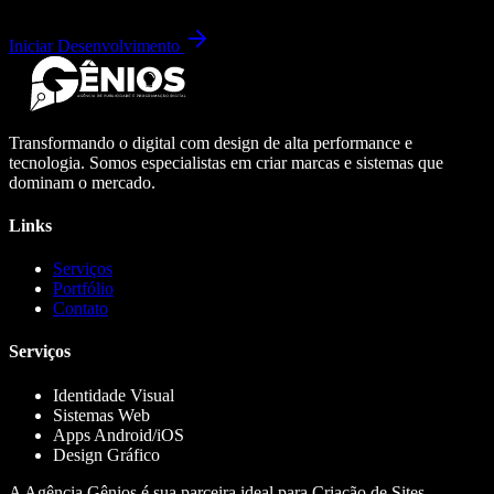
Iniciar Desenvolvimento
Transformando o digital com design de alta performance e
tecnologia. Somos especialistas em criar marcas e sistemas que
dominam o mercado.
Links
Serviços
Portfólio
Contato
Serviços
Identidade Visual
Sistemas Web
Apps Android/iOS
Design Gráfico
A Agência Gênios é sua parceira ideal para Criação de Sites,