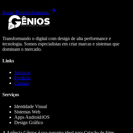
Iniciar Desenvolvimento
Transformando o digital com design de alta performance e
tecnologia. Somos especialistas em criar marcas e sistemas que
dominam o mercado.
Links
Serviços
Portfólio
Contato
Serviços
Identidade Visual
Sistemas Web
Apps Android/iOS
Design Gráfico
A Agência Gênios é sua parceira ideal para Criação de Sites,