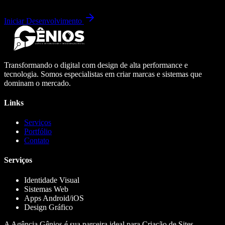
Iniciar Desenvolvimento
Transformando o digital com design de alta performance e
tecnologia. Somos especialistas em criar marcas e sistemas que
dominam o mercado.
Links
Serviços
Portfólio
Contato
Serviços
Identidade Visual
Sistemas Web
Apps Android/iOS
Design Gráfico
A Agência Gênios é sua parceira ideal para Criação de Sites,