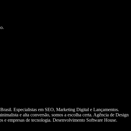
o.
 Brasil. Especialistas em SEO, Marketing Digital e Lançamentos.
nimalista e alta conversão, somos a escolha certa. Agência de Design
ups e empresas de tecnologia. Desenvolvimento Software House.