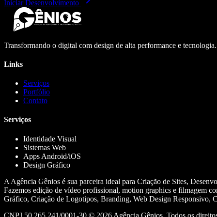
Iniciar Desenvolvimento
Transformando o digital com design de alta performance e tecnologia
Links
Serviços
Portfólio
Contato
Serviços
Identidade Visual
Sistemas Web
Apps Android/iOS
Design Gráfico
A Agência Gênios é sua parceira ideal para Criação de Sites, Desenv
Fazemos edição de vídeo profissional, motion graphics e filmagem co
Gráfico, Criação de Logotipos, Branding, Web Design Responsivo, Cr
CNPJ 50.265.241/0001-30 ©
2026
Agência Gênios. Todos os direitos