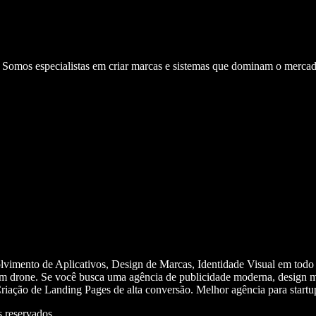
. Somos especialistas em criar marcas e sistemas que dominam o mercad
olvimento de Aplicativos, Design de Marcas, Identidade Visual em todo
m drone. Se você busca uma agência de publicidade moderna, design mi
iação de Landing Pages de alta conversão. Melhor agência para start
 reservados.