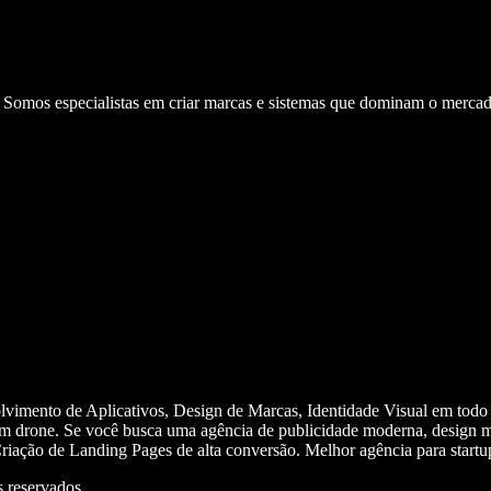
. Somos especialistas em criar marcas e sistemas que dominam o mercad
olvimento de Aplicativos, Design de Marcas, Identidade Visual em todo
m drone. Se você busca uma agência de publicidade moderna, design mi
iação de Landing Pages de alta conversão. Melhor agência para start
 reservados.