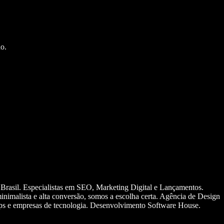
o.
 Brasil. Especialistas em SEO, Marketing Digital e Lançamentos.
nimalista e alta conversão, somos a escolha certa. Agência de Design
ups e empresas de tecnologia. Desenvolvimento Software House.