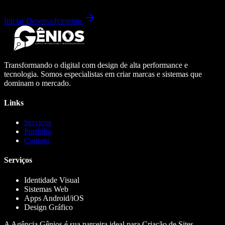
Iniciar Desenvolvimento
Transformando o digital com design de alta performance e
tecnologia. Somos especialistas em criar marcas e sistemas que
dominam o mercado.
Links
Serviços
Portfólio
Contato
Serviços
Identidade Visual
Sistemas Web
Apps Android/iOS
Design Gráfico
A Agência Gênios é sua parceira ideal para Criação de Sites,