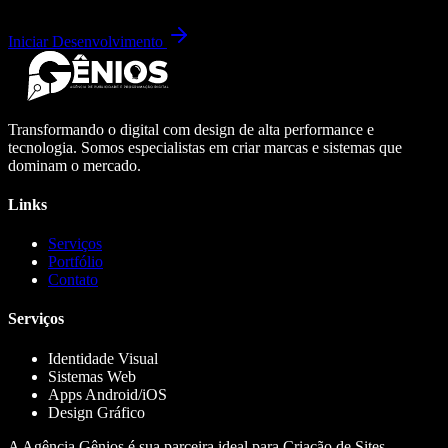
Iniciar Desenvolvimento
Transformando o digital com design de alta performance e
tecnologia. Somos especialistas em criar marcas e sistemas que
dominam o mercado.
Links
Serviços
Portfólio
Contato
Serviços
Identidade Visual
Sistemas Web
Apps Android/iOS
Design Gráfico
A Agência Gênios é sua parceira ideal para Criação de Sites,