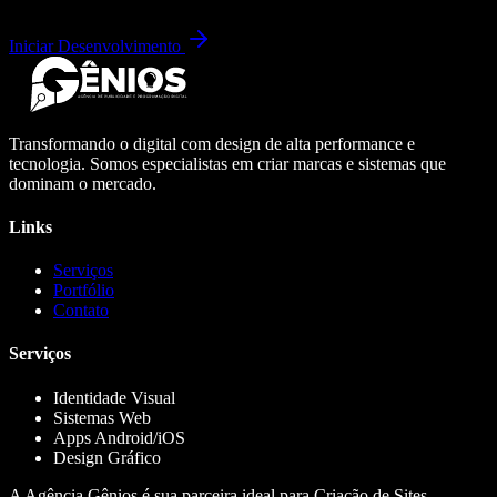
Iniciar Desenvolvimento
Transformando o digital com design de alta performance e
tecnologia. Somos especialistas em criar marcas e sistemas que
dominam o mercado.
Links
Serviços
Portfólio
Contato
Serviços
Identidade Visual
Sistemas Web
Apps Android/iOS
Design Gráfico
A Agência Gênios é sua parceira ideal para Criação de Sites,