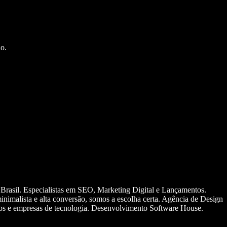
o.
 Brasil. Especialistas em SEO, Marketing Digital e Lançamentos.
nimalista e alta conversão, somos a escolha certa. Agência de Design
ups e empresas de tecnologia. Desenvolvimento Software House.