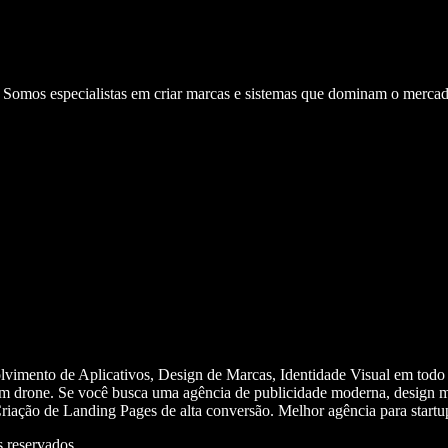
. Somos especialistas em criar marcas e sistemas que dominam o mercad
olvimento de Aplicativos, Design de Marcas, Identidade Visual em todo
m drone. Se você busca uma agência de publicidade moderna, design mi
iação de Landing Pages de alta conversão. Melhor agência para start
 reservados.