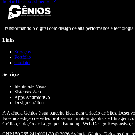
Iniciar Desenvolvimento
Transformando o digital com design de alta performance e tecnologia
Links
Serviços
Portfólio
Contato
Serviços
Identidade Visual
Sistemas Web
Apps Android/iOS
Design Gráfico
A Agência Gênios é sua parceira ideal para Criação de Sites, Desenv
Fazemos edição de vídeo profissional, motion graphics e filmagem co
Gráfico, Criação de Logotipos, Branding, Web Design Responsivo, Cr
CNPJ 50.265.241/0001-30 ©
2026
Agência Gênios. Todos os direitos