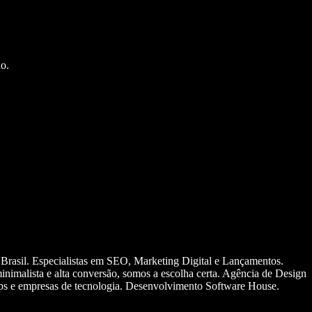
o.
 Brasil. Especialistas em SEO, Marketing Digital e Lançamentos.
nimalista e alta conversão, somos a escolha certa. Agência de Design
ups e empresas de tecnologia. Desenvolvimento Software House.