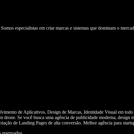
. Somos especialistas em criar marcas e sistemas que dominam o mercad
olvimento de Aplicativos, Design de Marcas, Identidade Visual em todo
m drone. Se você busca uma agência de publicidade moderna, design mi
iação de Landing Pages de alta conversão. Melhor agência para start
 reservados.