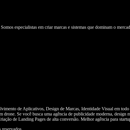
. Somos especialistas em criar marcas e sistemas que dominam o mercad
olvimento de Aplicativos, Design de Marcas, Identidade Visual em todo
m drone. Se você busca uma agência de publicidade moderna, design mi
iação de Landing Pages de alta conversão. Melhor agência para start
 reservados.