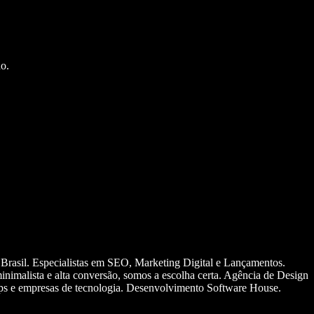
o.
 Brasil. Especialistas em SEO, Marketing Digital e Lançamentos.
nimalista e alta conversão, somos a escolha certa. Agência de Design
ups e empresas de tecnologia. Desenvolvimento Software House.