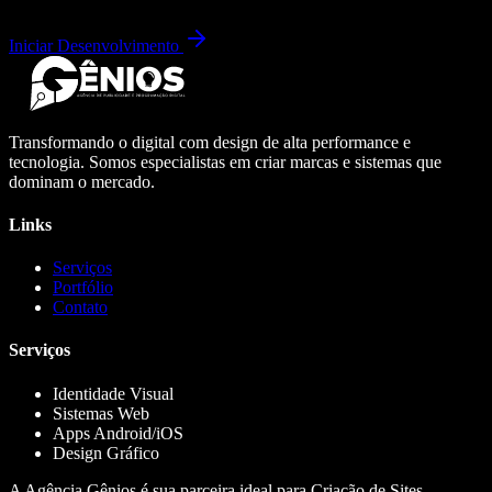
Iniciar Desenvolvimento
Transformando o digital com design de alta performance e
tecnologia. Somos especialistas em criar marcas e sistemas que
dominam o mercado.
Links
Serviços
Portfólio
Contato
Serviços
Identidade Visual
Sistemas Web
Apps Android/iOS
Design Gráfico
A Agência Gênios é sua parceira ideal para Criação de Sites,