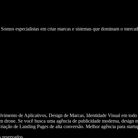
. Somos especialistas em criar marcas e sistemas que dominam o mercad
olvimento de Aplicativos, Design de Marcas, Identidade Visual em todo
m drone. Se você busca uma agência de publicidade moderna, design mi
iação de Landing Pages de alta conversão. Melhor agência para start
 reservados.