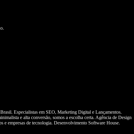
o.
 Brasil. Especialistas em SEO, Marketing Digital e Lançamentos.
nimalista e alta conversão, somos a escolha certa. Agência de Design
ups e empresas de tecnologia. Desenvolvimento Software House.